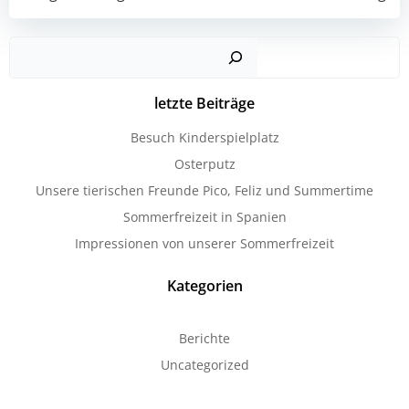
Post
Post
navigation
navigation
Such
letzte Beiträge
Besuch Kinderspielplatz
Osterputz
Unsere tierischen Freunde Pico, Feliz und Summertime
Sommerfreizeit in Spanien
Impressionen von unserer Sommerfreizeit
Kategorien
Berichte
Uncategorized